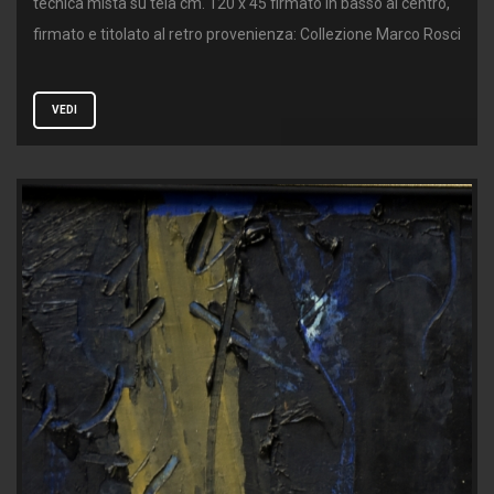
tecnica mista su tela cm. 120 x 45 firmato in basso al centro,
firmato e titolato al retro provenienza: Collezione Marco Rosci
VEDI